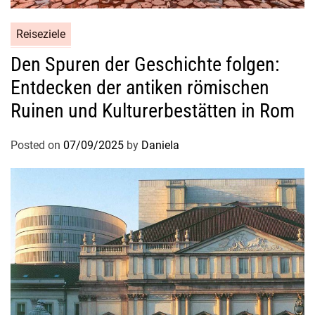
n
e
Reiseziele
n
Den Spuren der Geschichte folgen:
Entdecken der antiken römischen
Ruinen und Kulturerbestätten in Rom
Posted on
07/09/2025
by
Daniela