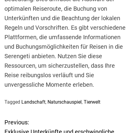
optimalen Reiseroute, die Buchung von
Unterkünften und die Beachtung der lokalen
Regeln und Vorschriften. Es gibt verschiedene
Plattformen, die umfassende Informationen
und Buchungsmöglichkeiten für Reisen in die
Serengeti anbieten. Nutzen Sie diese
Ressourcen, um sicherzustellen, dass Ihre
Reise reibungslos verläuft und Sie
unvergessliche Momente erleben.
Tagged
Landschaft
,
Naturschauspiel
,
Tierwelt
Previous:
B
Exklusive Unterkünfte und erschwingliche