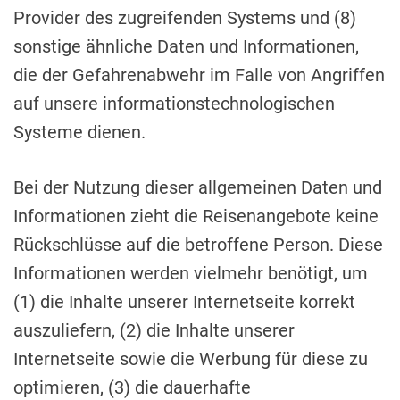
Provider des zugreifenden Systems und (8)
sonstige ähnliche Daten und Informationen,
die der Gefahrenabwehr im Falle von Angriffen
auf unsere informationstechnologischen
Systeme dienen.
Bei der Nutzung dieser allgemeinen Daten und
Informationen zieht die Reisenangebote keine
Rückschlüsse auf die betroffene Person. Diese
Informationen werden vielmehr benötigt, um
(1) die Inhalte unserer Internetseite korrekt
auszuliefern, (2) die Inhalte unserer
Internetseite sowie die Werbung für diese zu
optimieren, (3) die dauerhafte