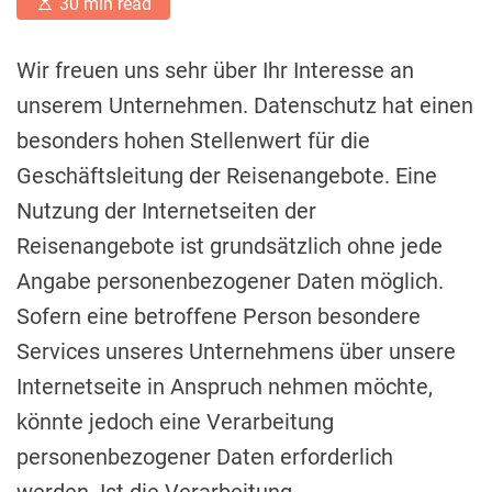
E
30 min read
s
t
i
Wir freuen uns sehr über Ihr Interesse an
m
a
unserem Unternehmen. Datenschutz hat einen
t
e
besonders hohen Stellenwert für die
d
r
Geschäftsleitung der Reisenangebote. Eine
e
a
Nutzung der Internetseiten der
d
t
Reisenangebote ist grundsätzlich ohne jede
i
m
Angabe personenbezogener Daten möglich.
e
Sofern eine betroffene Person besondere
Services unseres Unternehmens über unsere
Internetseite in Anspruch nehmen möchte,
könnte jedoch eine Verarbeitung
personenbezogener Daten erforderlich