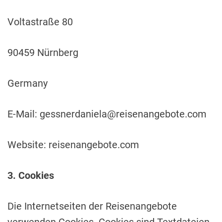
Voltastraße 80
90459 Nürnberg
Germany
E-Mail:
gessnerdaniela@reisenangebote.com
Website: reisenangebote.com
3. Cookies
Die Internetseiten der Reisenangebote