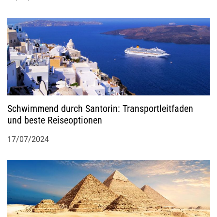
o
n
Schwimmend durch Santorin: Transportleitfaden
und beste Reiseoptionen
17/07/2024