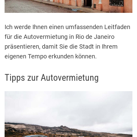
a
d
t
i
m
e
Ich werde Ihnen einen umfassenden Leitfaden
für die Autovermietung in Rio de Janeiro
präsentieren, damit Sie die Stadt in Ihrem
eigenen Tempo erkunden können.
Tipps zur Autovermietung