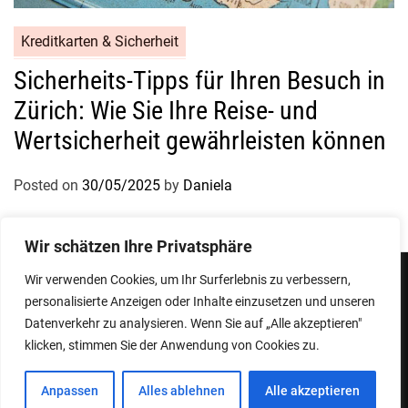
Kreditkarten & Sicherheit
Sicherheits-Tipps für Ihren Besuch in
Zürich: Wie Sie Ihre Reise- und
Wertsicherheit gewährleisten können
Posted on
30/05/2025
by
Daniela
Wir schätzen Ihre Privatsphäre
Wir verwenden Cookies, um Ihr Surferlebnis zu verbessern,
personalisierte Anzeigen oder Inhalte einzusetzen und unseren
Impressum
Datenschutzerklärung
Datenverkehr zu analysieren. Wenn Sie auf „Alle akzeptieren"
klicken, stimmen Sie der Anwendung von Cookies zu.
Copyright © 2026
Designed & Developed by
ThemeinWP Team
Anpassen
Alles ablehnen
Alle akzeptieren