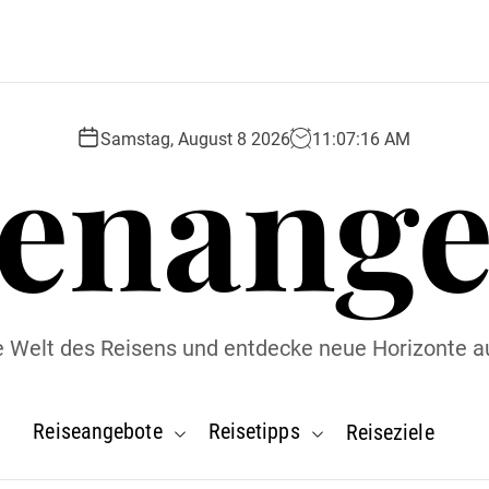
senange
Samstag, August 8 2026
11
:
07
:
17
AM
ie Welt des Reisens und entdecke neue Horizonte a
Reiseangebote
Reisetipps
Reiseziele