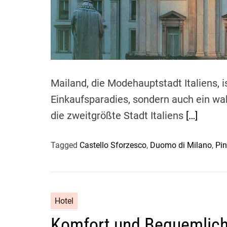
Mailand, die Modehauptstadt Italiens, i
Einkaufsparadies, sondern auch ein wa
die zweitgrößte Stadt Italiens
[…]
Tagged
Castello Sforzesco
,
Duomo di Milano
,
Pin
Hotel
Komfort und Bequemlich