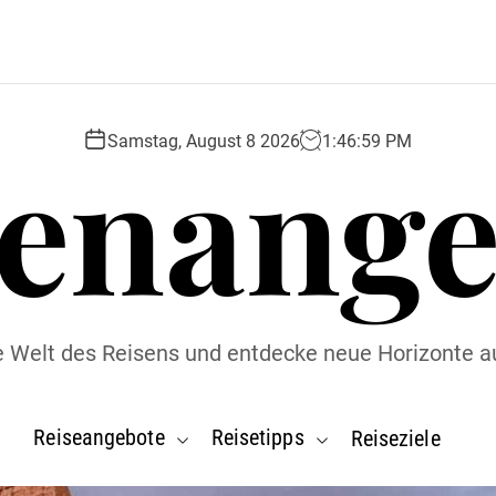
senange
Samstag, August 8 2026
1
:
47
:
01
PM
ie Welt des Reisens und entdecke neue Horizonte a
Reiseangebote
Reisetipps
Reiseziele