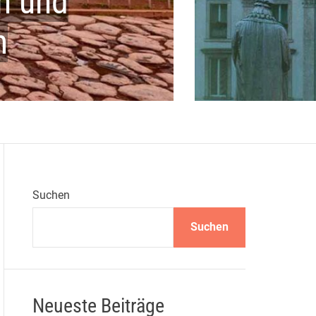
n und
m
Suchen
Suchen
Neueste Beiträge