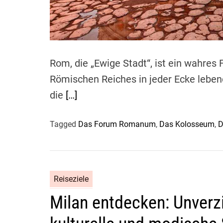
Rom, die „Ewige Stadt“, ist ein wahres
Römischen Reiches in jeder Ecke lebend
die
[…]
Tagged
Das Forum Romanum
,
Das Kolosseum
,
D
Reiseziele
Milan entdecken: Unverzi