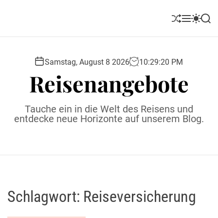
S
k
S
M
S
S
i
h
e
w
e
u
n
i
a
p
ff
u
t
r
t
l
c
c
Samstag, August 8 2026
10
:
29
:
21
PM
o
e
h
h
Reisenangebote
c
c
o
o
l
n
Tauche ein in die Welt des Reisens und
o
t
entdecke neue Horizonte auf unserem Blog.
r
e
m
o
n
d
t
e
Schlagwort:
Reiseversicherung