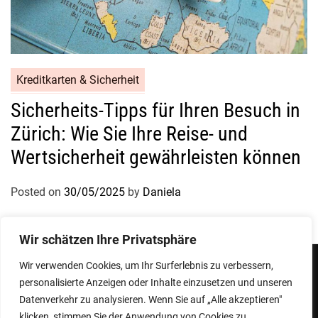
Kreditkarten & Sicherheit
Sicherheits-Tipps für Ihren Besuch in
Zürich: Wie Sie Ihre Reise- und
Wertsicherheit gewährleisten können
Posted on
30/05/2025
by
Daniela
Wir schätzen Ihre Privatsphäre
Wir verwenden Cookies, um Ihr Surferlebnis zu verbessern,
personalisierte Anzeigen oder Inhalte einzusetzen und unseren
Impressum
Datenschutzerklärung
Datenverkehr zu analysieren. Wenn Sie auf „Alle akzeptieren"
klicken, stimmen Sie der Anwendung von Cookies zu.