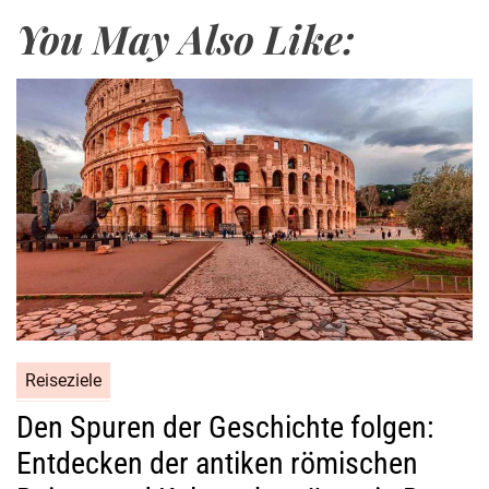
a
You May Also Like:
c
h
S
c
h
w
e
i
z
:
D
i
r
Reiseziele
e
k
Den Spuren der Geschichte folgen:
t
Entdecken der antiken römischen
f