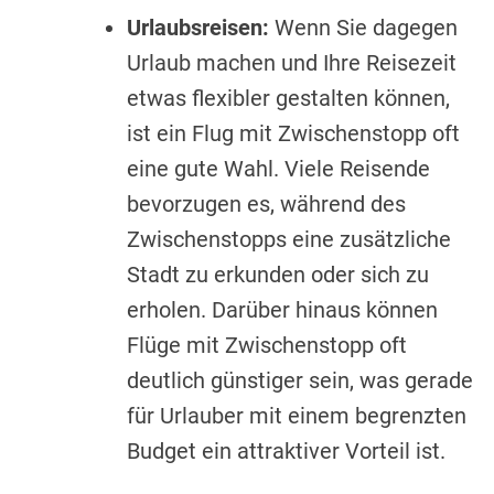
Urlaubsreisen:
Wenn Sie dagegen
Urlaub machen und Ihre Reisezeit
etwas flexibler gestalten können,
ist ein Flug mit Zwischenstopp oft
eine gute Wahl. Viele Reisende
bevorzugen es, während des
Zwischenstopps eine zusätzliche
Stadt zu erkunden oder sich zu
erholen. Darüber hinaus können
Flüge mit Zwischenstopp oft
deutlich günstiger sein, was gerade
für Urlauber mit einem begrenzten
Budget ein attraktiver Vorteil ist.