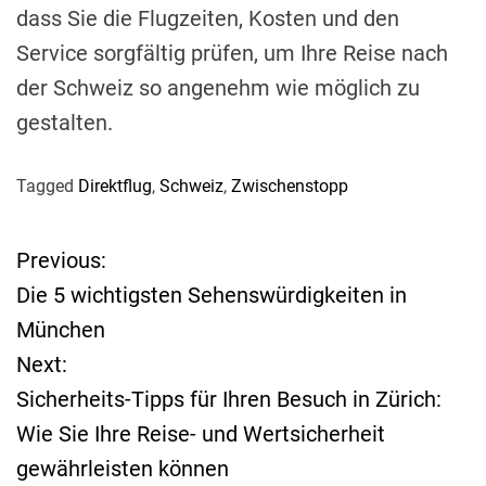
dass Sie die Flugzeiten, Kosten und den
Service sorgfältig prüfen, um Ihre Reise nach
der Schweiz so angenehm wie möglich zu
gestalten.
Tagged
Direktflug
,
Schweiz
,
Zwischenstopp
Previous:
B
Die 5 wichtigsten Sehenswürdigkeiten in
e
München
Next:
i
Sicherheits-Tipps für Ihren Besuch in Zürich:
t
Wie Sie Ihre Reise- und Wertsicherheit
gewährleisten können
r