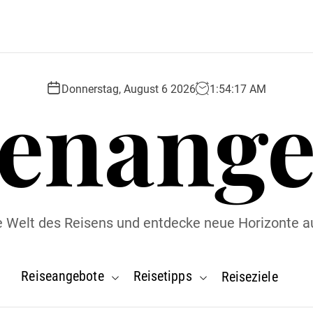
senange
Donnerstag, August 6 2026
1
:
54
:
18
AM
ie Welt des Reisens und entdecke neue Horizonte a
Reiseangebote
Reisetipps
Reiseziele