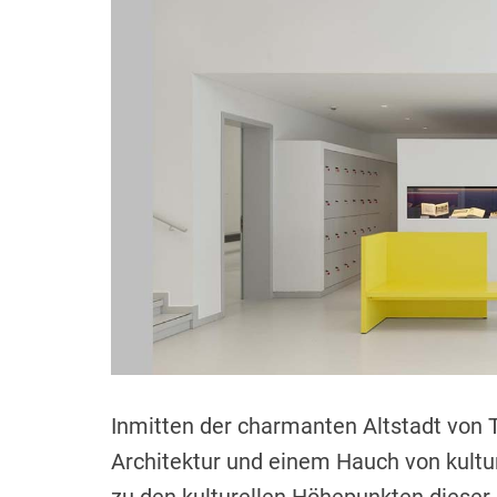
Inmitten der charmanten Altstadt von 
Architektur und einem Hauch von kult
zu den kulturellen Höhepunkten diese