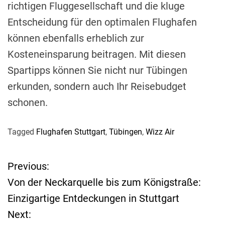
richtigen Fluggesellschaft und die kluge
Entscheidung für den optimalen Flughafen
können ebenfalls erheblich zur
Kosteneinsparung beitragen. Mit diesen
Spartipps können Sie nicht nur Tübingen
erkunden, sondern auch Ihr Reisebudget
schonen.
Tagged
Flughafen Stuttgart
,
Tübingen
,
Wizz Air
Previous:
B
Von der Neckarquelle bis zum Königstraße:
e
Einzigartige Entdeckungen in Stuttgart
Next:
i