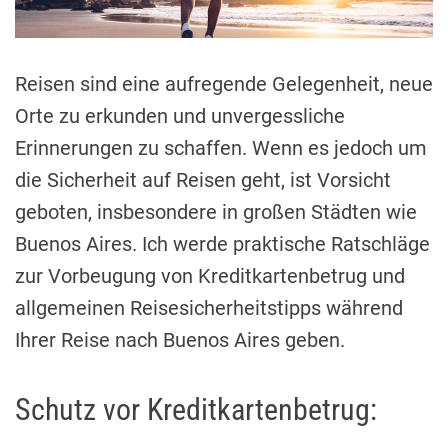
i
m
e
Reisen sind eine aufregende Gelegenheit, neue
Orte zu erkunden und unvergessliche
Erinnerungen zu schaffen. Wenn es jedoch um
die Sicherheit auf Reisen geht, ist Vorsicht
geboten, insbesondere in großen Städten wie
Buenos Aires. Ich werde praktische Ratschläge
zur Vorbeugung von Kreditkartenbetrug und
allgemeinen Reisesicherheitstipps während
Ihrer Reise nach Buenos Aires geben.
Schutz vor Kreditkartenbetrug: