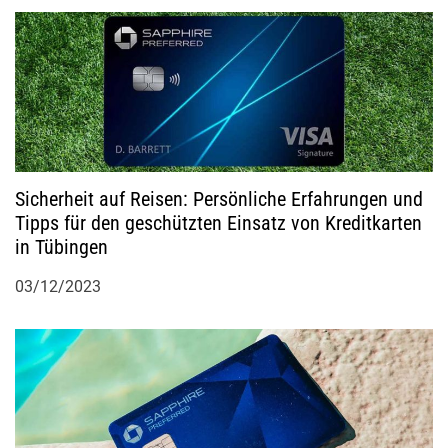
t
i
o
n
Sicherheit auf Reisen: Persönliche Erfahrungen und
Tipps für den geschützten Einsatz von Kreditkarten
in Tübingen
03/12/2023