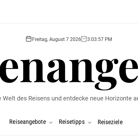
senange
Freitag, August 7 2026
3
:
03
:
58
PM
ie Welt des Reisens und entdecke neue Horizonte a
Reiseangebote
Reisetipps
Reiseziele