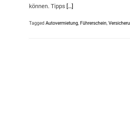
können. Tipps
[…]
Tagged
Autovermietung
,
Führerschein
,
Versicher