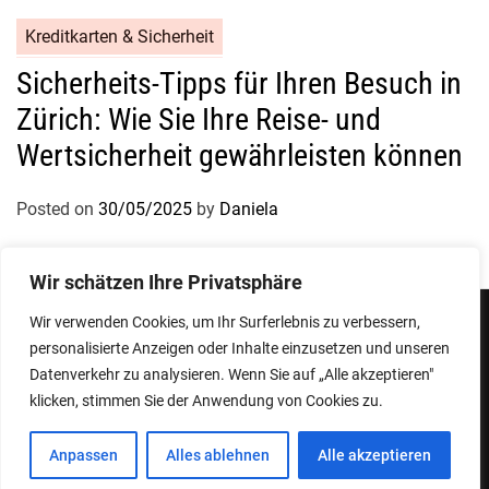
Kreditkarten & Sicherheit
Sicherheits-Tipps für Ihren Besuch in
Zürich: Wie Sie Ihre Reise- und
Wertsicherheit gewährleisten können
Posted on
30/05/2025
by
Daniela
Wir schätzen Ihre Privatsphäre
Wir verwenden Cookies, um Ihr Surferlebnis zu verbessern,
personalisierte Anzeigen oder Inhalte einzusetzen und unseren
Impressum
Datenschutzerklärung
Datenverkehr zu analysieren. Wenn Sie auf „Alle akzeptieren"
klicken, stimmen Sie der Anwendung von Cookies zu.
Copyright © 2026
Designed & Developed by
ThemeinWP Team
Anpassen
Alles ablehnen
Alle akzeptieren