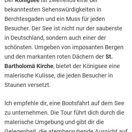
Der
Königsee
ist zweifellos eine der
bekanntesten Sehenswürdigkeiten in
Berchtesgaden und ein Muss für jeden
Besucher. Der See ist nicht nur der sauberste
in Deutschland, sondern auch einer der
schönsten. Umgeben von imposanten Bergen
und den markanten roten Dächern der
St.
Bartholomä Kirche
, bietet der Königsee eine
malerische Kulisse, die jeden Besucher in
Staunen versetzt.
Ich empfehle dir, eine Bootsfahrt auf dem See
zu unternehmen. Die Tour führt dich durch die
malerische Umgebung und gibt dir die
Gelegenheit, die atemberaubende Aussicht auf