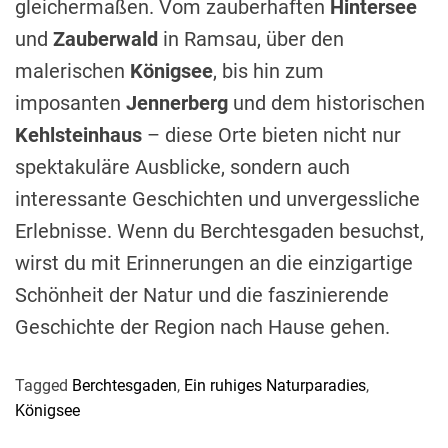
gleichermaßen. Vom zauberhaften
Hintersee
und
Zauberwald
in Ramsau, über den
malerischen
Königsee
, bis hin zum
imposanten
Jennerberg
und dem historischen
Kehlsteinhaus
– diese Orte bieten nicht nur
spektakuläre Ausblicke, sondern auch
interessante Geschichten und unvergessliche
Erlebnisse. Wenn du Berchtesgaden besuchst,
wirst du mit Erinnerungen an die einzigartige
Schönheit der Natur und die faszinierende
Geschichte der Region nach Hause gehen.
Tagged
Berchtesgaden
,
Ein ruhiges Naturparadies
,
Königsee