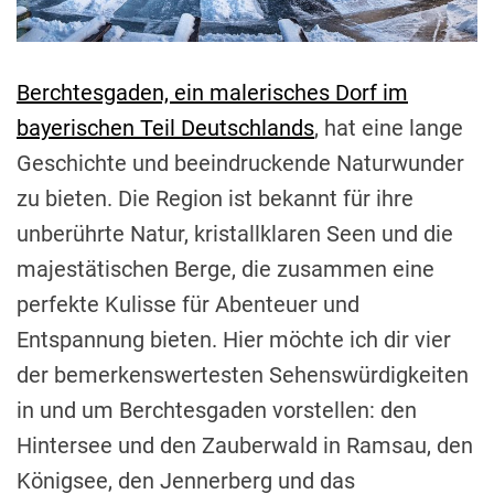
i
m
e
Berchtesgaden, ein malerisches Dorf im
bayerischen Teil Deutschlands
, hat eine lange
Geschichte und beeindruckende Naturwunder
zu bieten. Die Region ist bekannt für ihre
unberührte Natur, kristallklaren Seen und die
majestätischen Berge, die zusammen eine
perfekte Kulisse für Abenteuer und
Entspannung bieten. Hier möchte ich dir vier
der bemerkenswertesten Sehenswürdigkeiten
in und um Berchtesgaden vorstellen: den
Hintersee und den Zauberwald in Ramsau, den
Königsee, den Jennerberg und das