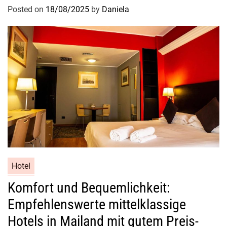
i
Posted on
18/08/2025
by
Daniela
t
e
n
Hotel
Komfort und Bequemlichkeit:
Empfehlenswerte mittelklassige
Hotels in Mailand mit gutem Preis-