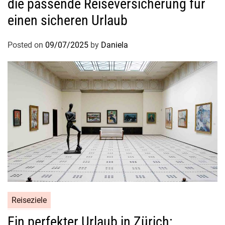
die passende Reiseversicherung für
einen sicheren Urlaub
Posted on
09/07/2025
by
Daniela
Reiseziele
Ein perfekter Urlaub in Zürich: