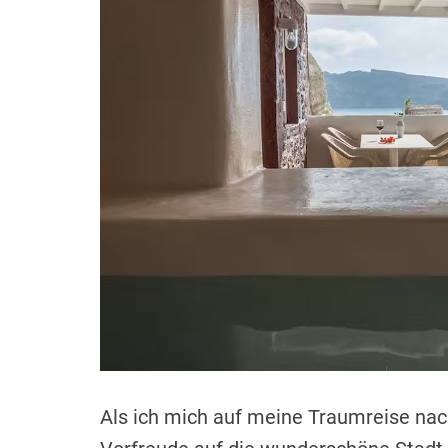
t
Als ich mich auf meine Traumreise nach