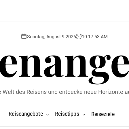
senange
Sonntag, August 9 2026
10
:
17
:
54
AM
ie Welt des Reisens und entdecke neue Horizonte a
Reiseangebote
Reisetipps
Reiseziele