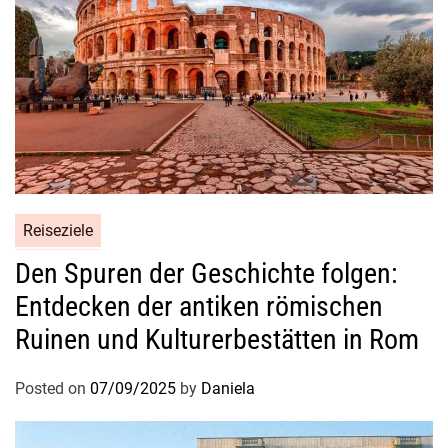
t
s
e
r
l
e
b
n
i
Reiseziele
s
s
Den Spuren der Geschichte folgen:
e
Entdecken der antiken römischen
Ruinen und Kulturerbestätten in Rom
Posted on
07/09/2025
by
Daniela