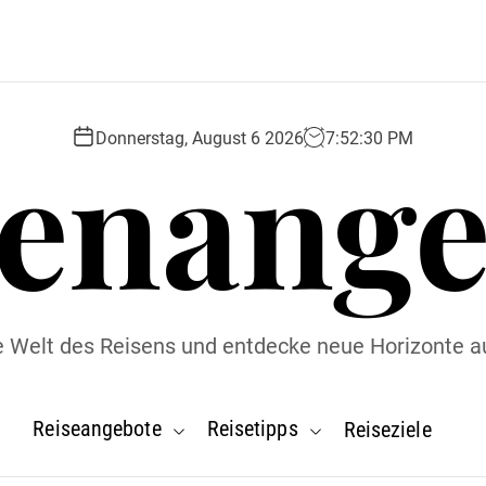
senange
Donnerstag, August 6 2026
7
:
52
:
31
PM
ie Welt des Reisens und entdecke neue Horizonte a
Reiseangebote
Reisetipps
Reiseziele