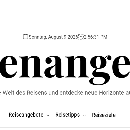
senange
Sonntag, August 9 2026
2
:
56
:
32
PM
ie Welt des Reisens und entdecke neue Horizonte a
Reiseangebote
Reisetipps
Reiseziele