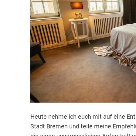
Heute nehme ich euch mit auf eine En
Stadt Bremen und teile meine Empfehlu
die einen unvergesslichen Aufenthalt 