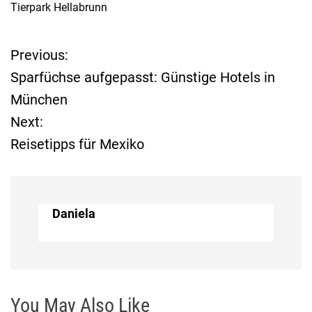
Tierpark Hellabrunn
Previous:
B
Sparfüchse aufgepasst: Günstige Hotels in
e
München
Next:
i
Reisetipps für Mexiko
t
r
Daniela
a
g
s
You May Also Like