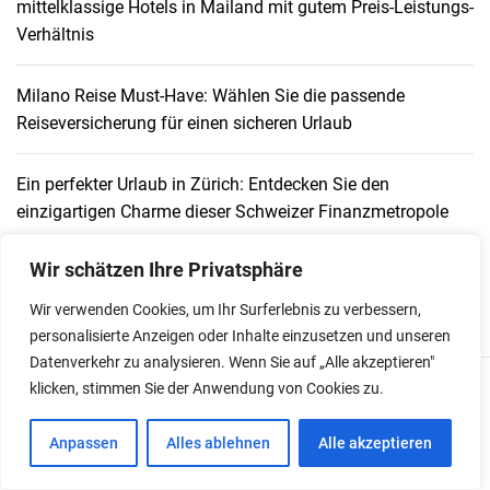
mittelklassige Hotels in Mailand mit gutem Preis-Leistungs-
Verhältnis
Milano Reise Must-Have: Wählen Sie die passende
Reiseversicherung für einen sicheren Urlaub
Ein perfekter Urlaub in Zürich: Entdecken Sie den
einzigartigen Charme dieser Schweizer Finanzmetropole
Wir schätzen Ihre Privatsphäre
Wir verwenden Cookies, um Ihr Surferlebnis zu verbessern,
personalisierte Anzeigen oder Inhalte einzusetzen und unseren
Datenverkehr zu analysieren. Wenn Sie auf „Alle akzeptieren"
klicken, stimmen Sie der Anwendung von Cookies zu.
You May Also Like:
Anpassen
Alles ablehnen
Alle akzeptieren