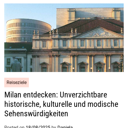
Reiseziele
Milan entdecken: Unverzichtbare
historische, kulturelle und modische
Sehenswürdigkeiten
Posted on
18/08/2025
by
Daniela