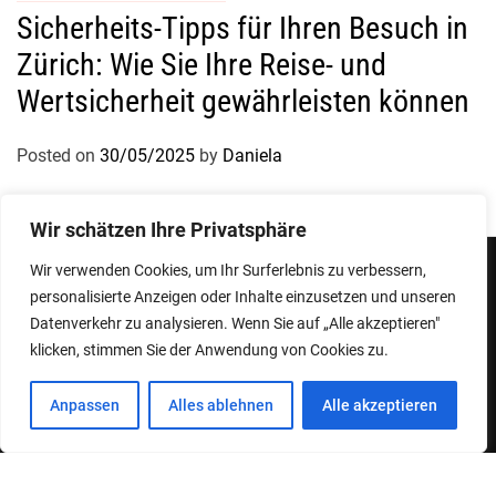
Sicherheits-Tipps für Ihren Besuch in
Zürich: Wie Sie Ihre Reise- und
Wertsicherheit gewährleisten können
Posted on
30/05/2025
by
Daniela
Wir schätzen Ihre Privatsphäre
Wir verwenden Cookies, um Ihr Surferlebnis zu verbessern,
personalisierte Anzeigen oder Inhalte einzusetzen und unseren
Impressum
Datenschutzerklärung
Datenverkehr zu analysieren. Wenn Sie auf „Alle akzeptieren"
klicken, stimmen Sie der Anwendung von Cookies zu.
Copyright © 2026
Designed & Developed by
ThemeinWP Team
Anpassen
Alles ablehnen
Alle akzeptieren