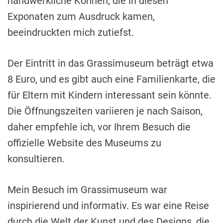
handwerkliche Können, die in diesen
Exponaten zum Ausdruck kamen,
beeindruckten mich zutiefst.
Der Eintritt in das Grassimuseum beträgt etwa
8 Euro, und es gibt auch eine Familienkarte, die
für Eltern mit Kindern interessant sein könnte.
Die Öffnungszeiten variieren je nach Saison,
daher empfehle ich, vor Ihrem Besuch die
offizielle Website des Museums zu
konsultieren.
Mein Besuch im Grassimuseum war
inspirierend und informativ. Es war eine Reise
durch die Welt der Kunst und des Designs, die