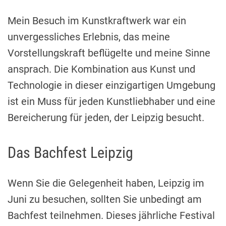
Mein Besuch im Kunstkraftwerk war ein
unvergessliches Erlebnis, das meine
Vorstellungskraft beflügelte und meine Sinne
ansprach. Die Kombination aus Kunst und
Technologie in dieser einzigartigen Umgebung
ist ein Muss für jeden Kunstliebhaber und eine
Bereicherung für jeden, der Leipzig besucht.
Das Bachfest Leipzig
Wenn Sie die Gelegenheit haben, Leipzig im
Juni zu besuchen, sollten Sie unbedingt am
Bachfest teilnehmen. Dieses jährliche Festival