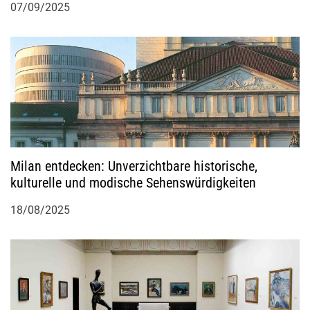
07/09/2025
i
o
n
Milan entdecken: Unverzichtbare historische,
kulturelle und modische Sehenswürdigkeiten
18/08/2025