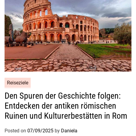
g
i
n
d
i
e
W
e
l
t
d
Reiseziele
e
r
Den Spuren der Geschichte folgen:
K
Entdecken der antiken römischen
u
Ruinen und Kulturerbestätten in Rom
n
s
Posted on
07/09/2025
by
Daniela
t