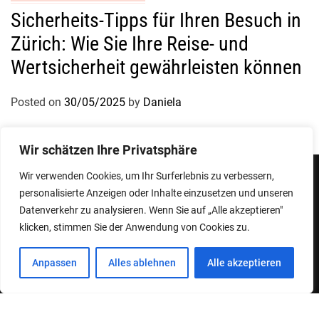
Sicherheits-Tipps für Ihren Besuch in
Zürich: Wie Sie Ihre Reise- und
Wertsicherheit gewährleisten können
Posted on
30/05/2025
by
Daniela
Wir schätzen Ihre Privatsphäre
Wir verwenden Cookies, um Ihr Surferlebnis zu verbessern,
personalisierte Anzeigen oder Inhalte einzusetzen und unseren
Impressum
Datenschutzerklärung
Datenverkehr zu analysieren. Wenn Sie auf „Alle akzeptieren"
klicken, stimmen Sie der Anwendung von Cookies zu.
Copyright © 2026
Designed & Developed by
ThemeinWP Team
Anpassen
Alles ablehnen
Alle akzeptieren