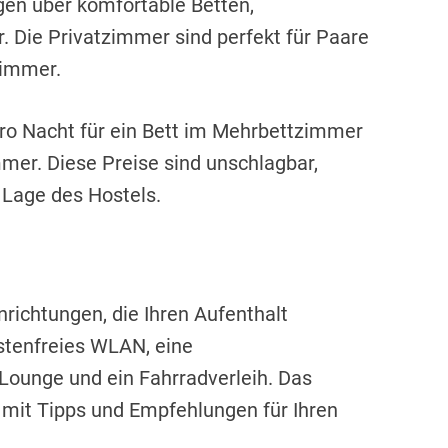
gen über komfortable Betten,
 Die Privatzimmer sind perfekt für Paare
zimmer.
pro Nacht für ein Bett im Mehrbettzimmer
mmer. Diese Preise sind unschlagbar,
 Lage des Hostels.
inrichtungen, die Ihren Aufenthalt
tenfreies WLAN, eine
Lounge und ein Fahrradverleih. Das
 mit Tipps und Empfehlungen für Ihren