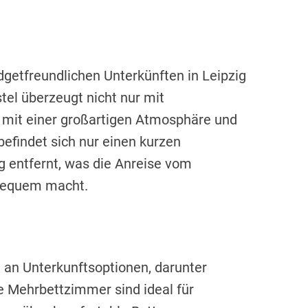
l
dgetfreundlichen Unterkünften in Leipzig
tel überzeugt nicht nur mit
 mit einer großartigen Atmosphäre und
befindet sich nur einen kurzen
 entfernt, was die Anreise vom
 bequem macht.
l an Unterkunftsoptionen, darunter
 Mehrbettzimmer sind ideal für