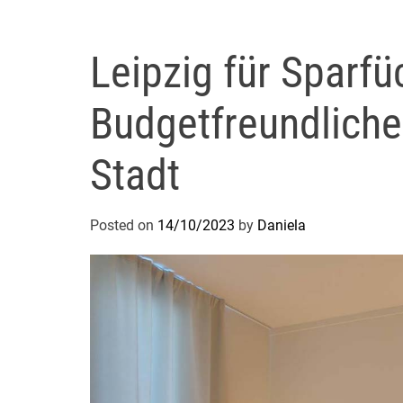
Leipzig für Sparfü
Budgetfreundliche
Stadt
Posted on
14/10/2023
by
Daniela