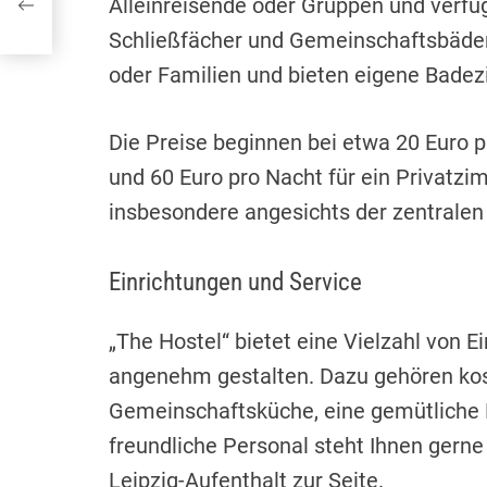
Alleinreisende oder Gruppen und verfü
Schließfächer und Gemeinschaftsbäder.
oder Familien und bieten eigene Bade
Die Preise beginnen bei etwa 20 Euro 
und 60 Euro pro Nacht für ein Privatzi
insbesondere angesichts der zentralen
Einrichtungen und Service
„The Hostel“ bietet eine Vielzahl von E
angenehm gestalten. Dazu gehören kos
Gemeinschaftsküche, eine gemütliche 
freundliche Personal steht Ihnen gerne
Leipzig-Aufenthalt zur Seite.