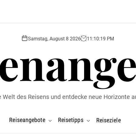
senange
Samstag, August 8 2026
11
:
10
:
20
PM
ie Welt des Reisens und entdecke neue Horizonte a
Reiseangebote
Reisetipps
Reiseziele