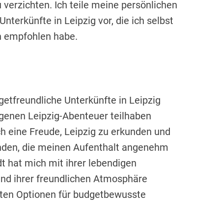
 verzichten. Ich teile meine persönlichen
nterkünfte in Leipzig vor, die ich selbst
n empfohlen habe.
etfreundliche Unterkünfte in Leipzig
igenen Leipzig-Abenteuer teilhaben
ch eine Freude, Leipzig zu erkunden und
inden, die meinen Aufenthalt angenehm
dt hat mich mit ihrer lebendigen
und ihrer freundlichen Atmosphäre
sten Optionen für budgetbewusste