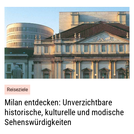
t
Reiseziele
Milan entdecken: Unverzichtbare
historische, kulturelle und modische
Sehenswürdigkeiten