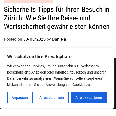
Sicherheits-Tipps für Ihren Besuch in
Zürich: Wie Sie Ihre Reise- und
Wertsicherheit gewährleisten können
Posted on
30/05/2025
by
Daniela
Wir schätzen Ihre Privatsphäre
Wir verwenden Cookies, um Ihr Surferlebnis zu verbessern,
personalisierte Anzeigen oder Inhalte einzusetzen und unseren
Impressum
Datenschutzerklärung
Datenverkehr zu analysieren. Wenn Sie auf „Alle akzeptieren"
klicken, stimmen Sie der Anwendung von Cookies zu.
Copyright © 2026
Designed & Developed by
ThemeinWP Team
Anpassen
Alles ablehnen
Alle akzeptieren