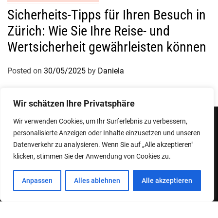
Sicherheits-Tipps für Ihren Besuch in
Zürich: Wie Sie Ihre Reise- und
Wertsicherheit gewährleisten können
Posted on
30/05/2025
by
Daniela
Wir schätzen Ihre Privatsphäre
Wir verwenden Cookies, um Ihr Surferlebnis zu verbessern,
personalisierte Anzeigen oder Inhalte einzusetzen und unseren
Impressum
Datenschutzerklärung
Datenverkehr zu analysieren. Wenn Sie auf „Alle akzeptieren"
klicken, stimmen Sie der Anwendung von Cookies zu.
Copyright © 2026
Designed & Developed by
ThemeinWP Team
Anpassen
Alles ablehnen
Alle akzeptieren