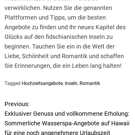
verwirklichen. Nutzen Sie die genannten
Plattformen und Tipps, um die besten
Angebote zu finden und Ihr neues Kapitel des
Glücks auf den fidschianischen Inseln zu
beginnen. Tauchen Sie ein in die Welt der
Liebe, Schönheit und Romantik und schaffen
Sie Erinnerungen, die ein Leben lang halten!
Tagged
Hochzeitsangebote
,
Inseln
,
Romantik
Previous:
B
Exklusiver Genuss und vollkommene Erholung:
e
Sommerliche Wasserspa-Angebote auf Hawaii
für eine noch angenehmere Urlaubszeit
i