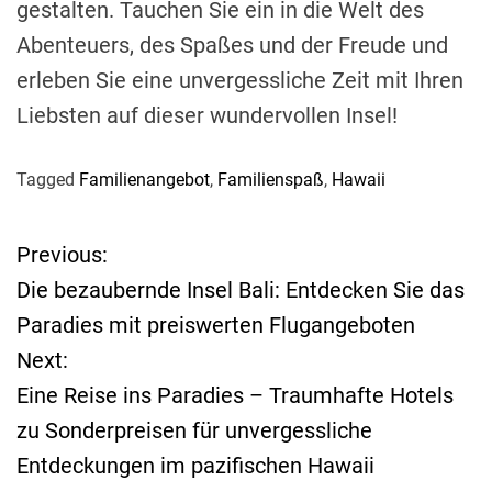
gestalten. Tauchen Sie ein in die Welt des
Abenteuers, des Spaßes und der Freude und
erleben Sie eine unvergessliche Zeit mit Ihren
Liebsten auf dieser wundervollen Insel!
Tagged
Familienangebot
,
Familienspaß
,
Hawaii
Previous:
B
Die bezaubernde Insel Bali: Entdecken Sie das
e
Paradies mit preiswerten Flugangeboten
Next:
i
Eine Reise ins Paradies – Traumhafte Hotels
t
zu Sonderpreisen für unvergessliche
Entdeckungen im pazifischen Hawaii
r