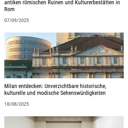
antiken römischen Ruinen und Kulturerbestätten in
t
Rom
i
07/09/2025
o
n
Milan entdecken: Unverzichtbare historische,
kulturelle und modische Sehenswürdigkeiten
18/08/2025