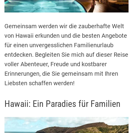
a
d
t
i
m
e
Gemeinsam werden wir die zauberhafte Welt
von Hawaii erkunden und die besten Angebote
für einen unvergesslichen Familienurlaub
entdecken. Begleiten Sie mich auf dieser Reise
voller Abenteuer, Freude und kostbarer
Erinnerungen, die Sie gemeinsam mit Ihren
Liebsten schaffen werden!
Hawaii: Ein Paradies für Familien