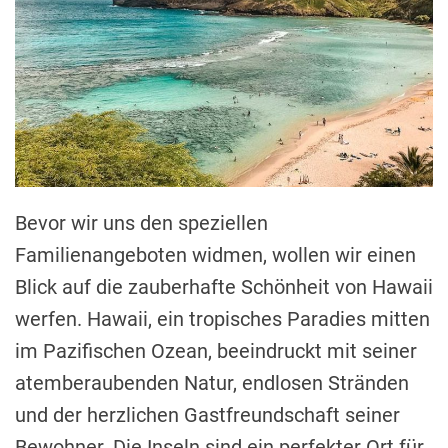
Bevor wir uns den speziellen
Familienangeboten widmen, wollen wir einen
Blick auf die zauberhafte Schönheit von Hawaii
werfen. Hawaii, ein tropisches Paradies mitten
im Pazifischen Ozean, beeindruckt mit seiner
atemberaubenden Natur, endlosen Stränden
und der herzlichen Gastfreundschaft seiner
Bewohner. Die Inseln sind ein perfekter Ort für