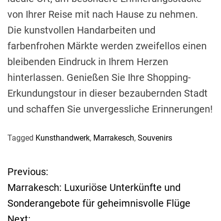
von Ihrer Reise mit nach Hause zu nehmen.
Die kunstvollen Handarbeiten und
farbenfrohen Märkte werden zweifellos einen
bleibenden Eindruck in Ihrem Herzen
hinterlassen. Genießen Sie Ihre Shopping-
Erkundungstour in dieser bezaubernden Stadt
und schaffen Sie unvergessliche Erinnerungen!
Tagged
Kunsthandwerk
,
Marrakesch
,
Souvenirs
Previous:
B
Marrakesch: Luxuriöse Unterkünfte und
e
Sonderangebote für geheimnisvolle Flüge
Next: