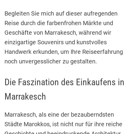
i
m
e
Begleiten Sie mich auf dieser aufregenden
Reise durch die farbenfrohen Märkte und
Geschäfte von Marrakesch, während wir
einzigartige Souvenirs und kunstvolles
Handwerk erkunden, um Ihre Reiseerfahrung
noch unvergesslicher zu gestalten.
Die Faszination des Einkaufens in
Marrakesch
Marrakesch, als eine der bezauberndsten
Städte Marokkos, ist nicht nur für ihre reiche
Geschichte und beeindruckende Architektur