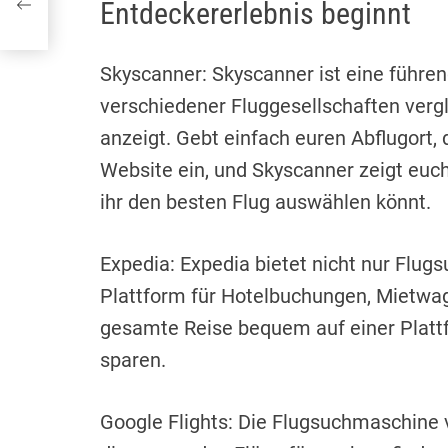
Entdeckererlebnis beginnt
Ihre
Skyscanner: Skyscanner ist eine führe
verschiedener Fluggesellschaften verg
anzeigt. Gebt einfach euren Abflugort, 
Website ein, und Skyscanner zeigt eu
ihr den besten Flug auswählen könnt.
Expedia: Expedia bietet nicht nur Flugs
Plattform für Hotelbuchungen, Mietwag
gesamte Reise bequem auf einer Plattf
sparen.
Google Flights: Die Flugsuchmaschine 