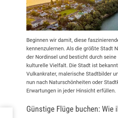
Beginnen wir damit, diese faszinieren
kennenzulernen. Als die größte Stadt 
der Nordinsel und besticht durch sein
kulturelle Vielfalt. Die Stadt ist bekan
Vulkankrater, malerische Stadtbilder u
nun nach Naturschönheiten oder Stadtk
Erwartungen in jeder Hinsicht erfüllen.
Günstige Flüge buchen: Wie i
nd: