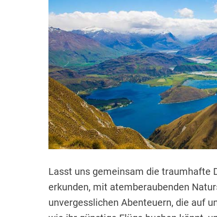
Lasst uns gemeinsam die traumhafte D
erkunden, mit atemberaubenden Naturs
unvergesslichen Abenteuern, die auf u