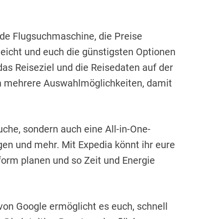
nde Flugsuchmaschine, die Preise
leicht und euch die günstigsten Optionen
das Reiseziel und die Reisedaten auf der
ch mehrere Auswahlmöglichkeiten, damit
uche, sondern auch eine All-in-One-
en und mehr. Mit Expedia könnt ihr eure
orm planen und so Zeit und Energie
von Google ermöglicht es euch, schnell