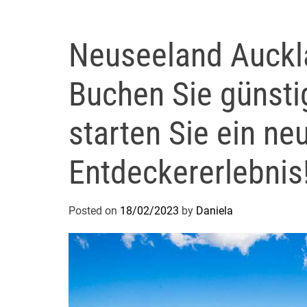
Neuseeland Auckl
Buchen Sie günsti
starten Sie ein ne
Entdeckererlebnis
Posted on
18/02/2023
by
Daniela