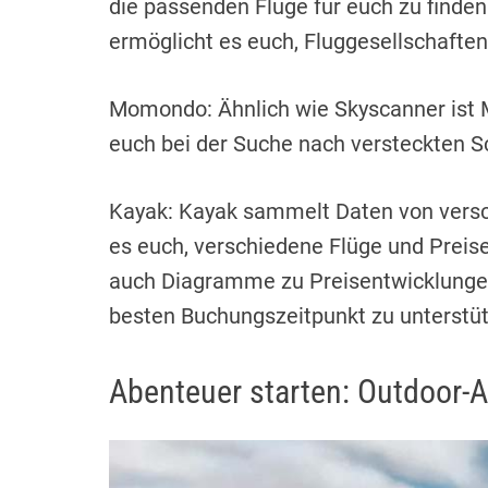
die passenden Flüge für euch zu finden.
ermöglicht es euch, Fluggesellschaften, 
Momondo: Ähnlich wie Skyscanner ist
euch bei der Suche nach versteckten 
Kayak: Kayak sammelt Daten von vers
es euch, verschiedene Flüge und Preise
auch Diagramme zu Preisentwicklungen
besten Buchungszeitpunkt zu unterstü
Abenteuer starten: Outdoor-A