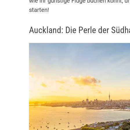
wie ihr günstige Flüge buchen könnt, 
starten!
Auckland: Die Perle der Südh