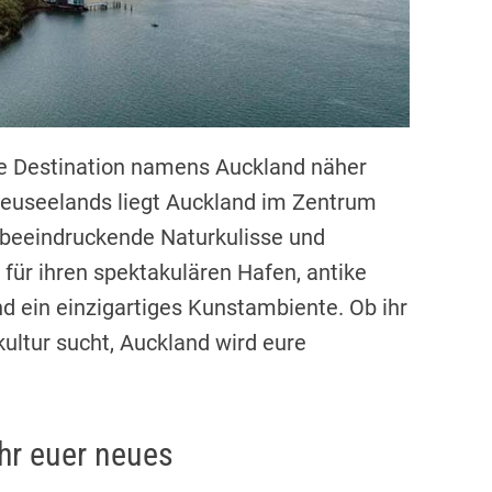
de Destination namens Auckland näher
Neuseelands liegt Auckland im Zentrum
e beeindruckende Naturkulisse und
nt für ihren spektakulären Hafen, antike
nd ein einzigartiges Kunstambiente. Ob ihr
ultur sucht, Auckland wird eure
hr euer neues