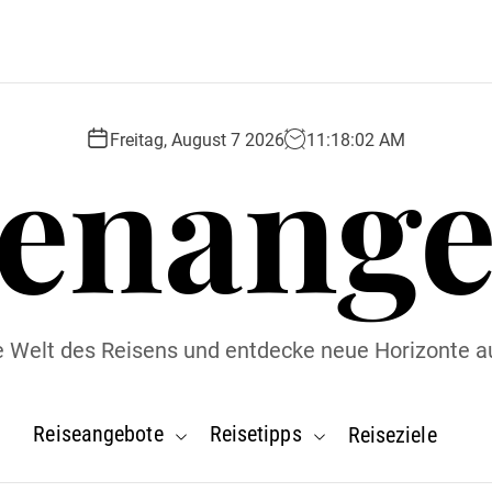
senange
Freitag, August 7 2026
11
:
18
:
02
AM
ie Welt des Reisens und entdecke neue Horizonte a
Reiseangebote
Reisetipps
Reiseziele