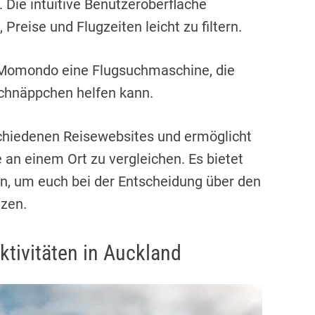
 Die intuitive Benutzeroberfläche
Preise und Flugzeiten leicht zu filtern.
 Momondo eine Flugsuchmaschine, die
Schnäppchen helfen kann.
chiedenen Reisewebsites und ermöglicht
 an einem Ort zu vergleichen. Es bietet
, um euch bei der Entscheidung über den
tzen.
ktivitäten in Auckland