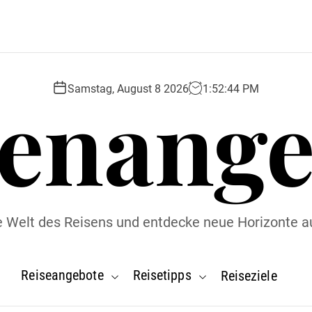
senange
Samstag, August 8 2026
1
:
52
:
45
PM
ie Welt des Reisens und entdecke neue Horizonte a
Reiseangebote
Reisetipps
Reiseziele