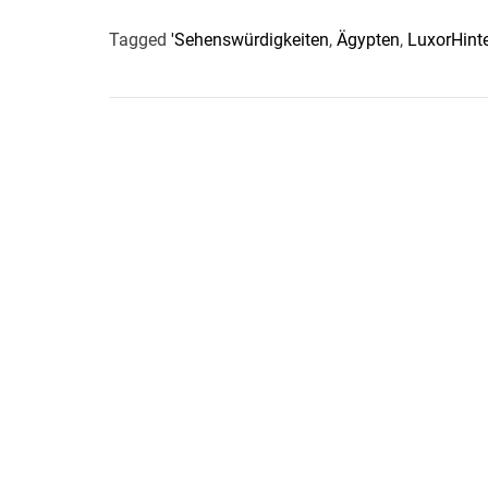
Tagged
'Sehenswürdigkeiten
,
Ägypten
,
Luxor
Hint