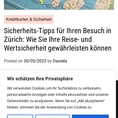
Kreditkarten & Sicherheit
Sicherheits-Tipps für Ihren Besuch in
Zürich: Wie Sie Ihre Reise- und
Wertsicherheit gewährleisten können
Posted on
30/05/2025
by
Daniela
Wir schätzen Ihre Privatsphäre
Wir verwenden Cookies, um Ihr Surferlebnis zu verbessern,
personalisierte Anzeigen oder Inhalte einzusetzen und unseren
Impressum
Datenschutzerklärung
Datenverkehr zu analysieren. Wenn Sie auf „Alle akzeptieren"
klicken, stimmen Sie der Anwendung von Cookies zu.
Copyright © 2026
Designed & Developed by
ThemeinWP Team