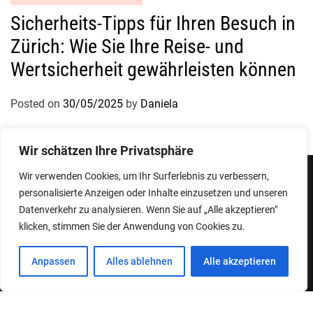
Sicherheits-Tipps für Ihren Besuch in
Zürich: Wie Sie Ihre Reise- und
Wertsicherheit gewährleisten können
Posted on
30/05/2025
by
Daniela
Wir schätzen Ihre Privatsphäre
Wir verwenden Cookies, um Ihr Surferlebnis zu verbessern,
personalisierte Anzeigen oder Inhalte einzusetzen und unseren
Impressum
Datenschutzerklärung
Datenverkehr zu analysieren. Wenn Sie auf „Alle akzeptieren"
klicken, stimmen Sie der Anwendung von Cookies zu.
Copyright © 2026
Designed & Developed by
ThemeinWP Team
Anpassen
Alles ablehnen
Alle akzeptieren