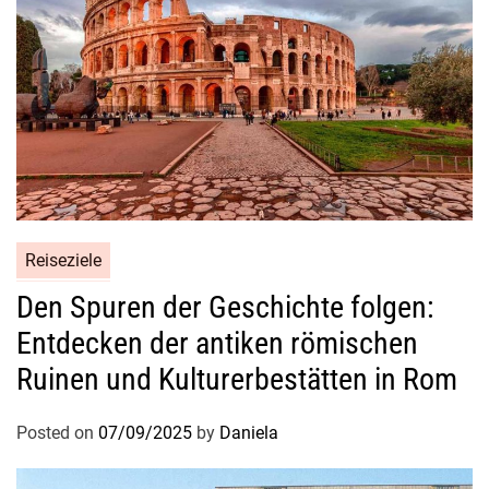
s
s
t
Reiseziele
Den Spuren der Geschichte folgen:
Entdecken der antiken römischen
Ruinen und Kulturerbestätten in Rom
Posted on
07/09/2025
by
Daniela