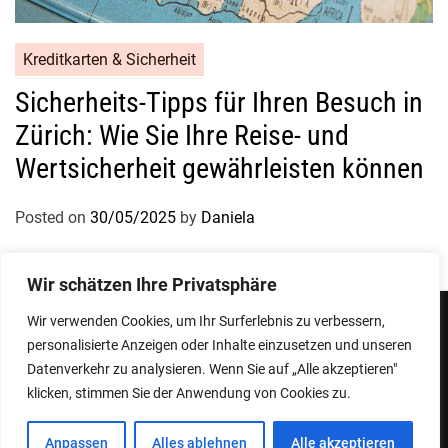
Kreditkarten & Sicherheit
Sicherheits-Tipps für Ihren Besuch in
Zürich: Wie Sie Ihre Reise- und
Wertsicherheit gewährleisten können
Posted on
30/05/2025
by
Daniela
Wir schätzen Ihre Privatsphäre
Wir verwenden Cookies, um Ihr Surferlebnis zu verbessern,
personalisierte Anzeigen oder Inhalte einzusetzen und unseren
Impressum
Datenschutzerklärung
Datenverkehr zu analysieren. Wenn Sie auf „Alle akzeptieren"
klicken, stimmen Sie der Anwendung von Cookies zu.
Copyright © 2026
Designed & Developed by
ThemeinWP Team
Anpassen
Alles ablehnen
Alle akzeptieren