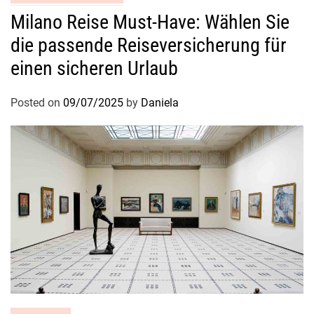
t
Milano Reise Must-Have: Wählen Sie
die passende Reiseversicherung für
einen sicheren Urlaub
Posted on
09/07/2025
by
Daniela