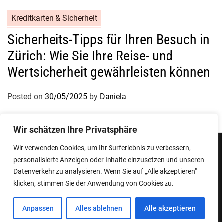
Kreditkarten & Sicherheit
Sicherheits-Tipps für Ihren Besuch in
Zürich: Wie Sie Ihre Reise- und
Wertsicherheit gewährleisten können
Posted on
30/05/2025
by
Daniela
Wir schätzen Ihre Privatsphäre
Wir verwenden Cookies, um Ihr Surferlebnis zu verbessern,
personalisierte Anzeigen oder Inhalte einzusetzen und unseren
Impressum
Datenschutzerklärung
Datenverkehr zu analysieren. Wenn Sie auf „Alle akzeptieren"
klicken, stimmen Sie der Anwendung von Cookies zu.
Copyright © 2026
Designed & Developed by
ThemeinWP Team
Anpassen
Alles ablehnen
Alle akzeptieren