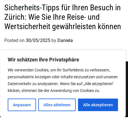
Sicherheits-Tipps für Ihren Besuch in
Zürich: Wie Sie Ihre Reise- und
Wertsicherheit gewährleisten können
Posted on
30/05/2025
by
Daniela
Wir schätzen Ihre Privatsphäre
Wir verwenden Cookies, um Ihr Surferlebnis zu verbessern,
personalisierte Anzeigen oder Inhalte einzusetzen und unseren
Impressum
Datenschutzerklärung
Datenverkehr zu analysieren. Wenn Sie auf „Alle akzeptieren"
klicken, stimmen Sie der Anwendung von Cookies zu.
Copyright © 2026
Designed & Developed by
ThemeinWP Team
Anpassen
Alles ablehnen
Alle akzeptieren