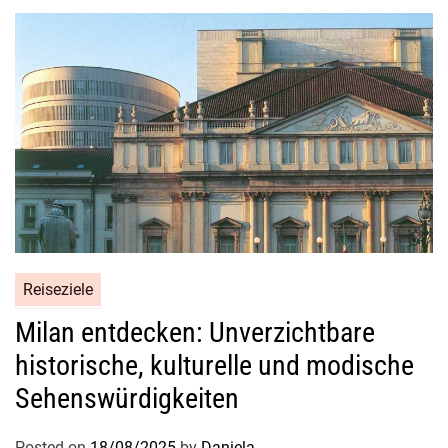
Reiseziele
Milan entdecken: Unverzichtbare
historische, kulturelle und modische
Sehenswürdigkeiten
Posted on
18/08/2025
by
Daniela