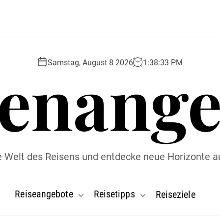
senange
Samstag, August 8 2026
1
:
38
:
34
PM
ie Welt des Reisens und entdecke neue Horizonte a
Reiseangebote
Reisetipps
Reiseziele