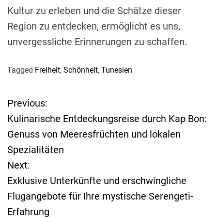
Kultur zu erleben und die Schätze dieser
Region zu entdecken, ermöglicht es uns,
unvergessliche Erinnerungen zu schaffen.
Tagged
Freiheit
,
Schönheit
,
Tunesien
Previous:
B
Kulinarische Entdeckungsreise durch Kap Bon:
e
Genuss von Meeresfrüchten und lokalen
Spezialitäten
i
Next:
t
Exklusive Unterkünfte und erschwingliche
Flugangebote für Ihre mystische Serengeti-
r
Erfahrung